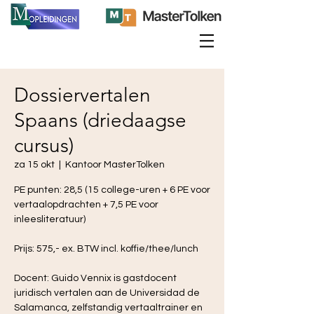
Dossiervertalen
Spaans (driedaagse
cursus)
za 15 okt
  |  
Kantoor MasterTolken
PE punten: 28,5 (15 college-uren + 6 PE voor
vertaalopdrachten + 7,5 PE voor
inleesliteratuur)
Prijs: 575,- ex. BTW incl. koffie/thee/lunch
Docent: Guido Vennix is gastdocent
juridisch vertalen aan de Universidad de
Salamanca, zelfstandig vertaaltrainer en