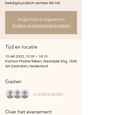
beëdigd juridisch vertaler SN-NS.
Registratie is afgesloten
Andere evenementen bekijken
Tijd en locatie
15 okt 2022, 10:30 – 16:15
Kantoor MasterTolken, Westzijde 83g, 1506
GA Zaandam, Nederland
Gasten
+2 andere gasten
Over het evenement