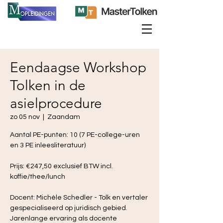
Eendaagse Workshop
Tolken in de
asielprocedure
zo 05 nov
  |  
Zaandam
Aantal PE-punten: 10 (7 PE-college-uren
en 3 PE inleesliteratuur)
Prijs: €247,50 exclusief BTW incl.
koffie/thee/lunch
Docent: Michèle Schedler - Tolk en vertaler
gespecialiseerd op juridisch gebied.
Jarenlange ervaring als docente