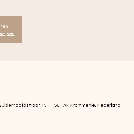
oten
kijken
 Zuiderhoofdstraat 151, 1561 AK Krommenie, Nederland