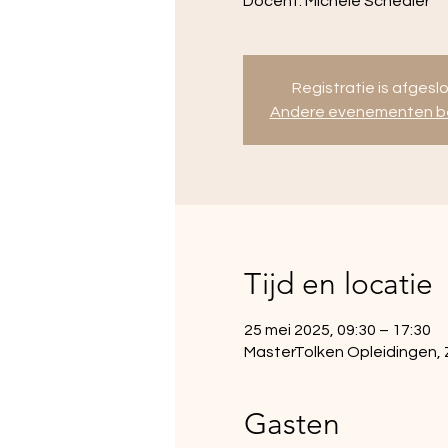
Docent: Michèle Schedler
Registratie is afgesl
Andere evenementen be
Tijd en locatie
25 mei 2025, 09:30 – 17:30
MasterTolken Opleidingen,
Gasten