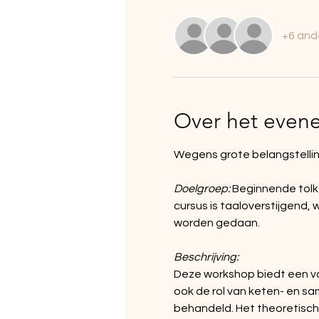
+6 and
Over het even
Wegens grote belangstell
Doelgroep: 
Beginnende tolke
cursus is taaloverstijgend,
worden gedaan.
Beschrijving:
Deze workshop biedt een vol
ook de rol van keten- en s
behandeld. Het theoretisch