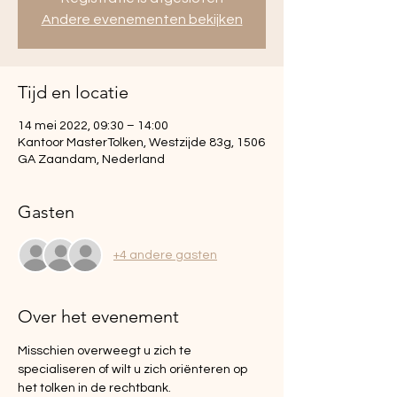
Andere evenementen bekijken
Tijd en locatie
14 mei 2022, 09:30 – 14:00
Kantoor MasterTolken, Westzijde 83g, 1506
GA Zaandam, Nederland
Gasten
+4 andere gasten
Over het evenement
Misschien overweegt u zich te 
specialiseren of wilt u zich oriënteren op 
het tolken in de rechtbank.