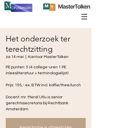
Het onderzoek ter
terechtzitting
za 14 mei
  |  
Kantoor MasterTolken
PE punten: 5 (4 college-uren 1 PE
inleesliteratuur + terminologielijst)
Prijs: 155,- ex. BTW incl. koffie/thee/lunch
Docent: mr. Meral Utlu is senior
gerechtssecretaris bij Rechtbank
Amsterdam.
Registratie is afgesloten