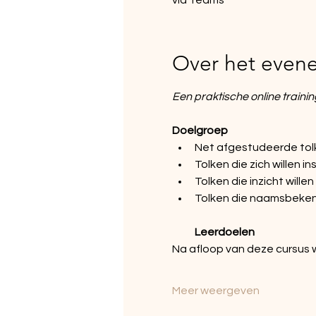
via Teams
Over het even
Een praktische online traini
Doelgroep
Net afgestudeerde tolk
Tolken die zich willen i
Tolken die inzicht willen
Tolken die naamsbekend
Leerdoelen
Na afloop van deze cursus 
Meer weergeven