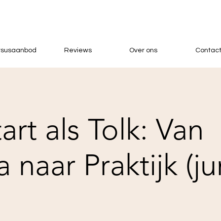
rsusaanbod
Reviews
Over ons
Contac
art als Tolk: Van
naar Praktijk (ju