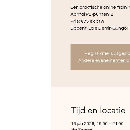
Een praktische online train
Aantal PE-punten: 2
Prijs: €75 ex btw
Docent: Lale Demir-Güngör
Registratie is afgesl
Andere evenementen be
Tijd en locatie
16 jun 2026, 19:00 – 21:00