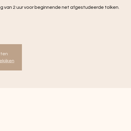
ing van 2 uur voor beginnende net afgestudeerde tolken.
oten
kijken