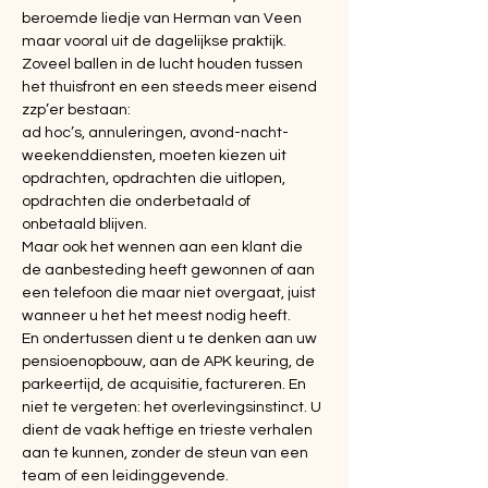
beroemde liedje van Herman van Veen 
maar vooral uit de dagelijkse praktijk.
Zoveel ballen in de lucht houden tussen 
het thuisfront en een steeds meer eisend 
zzp’er bestaan:
ad hoc’s, annuleringen, avond-nacht- 
weekenddiensten, moeten kiezen uit 
opdrachten, opdrachten die uitlopen, 
opdrachten die onderbetaald of 
onbetaald blijven.
Maar ook het wennen aan een klant die 
de aanbesteding heeft gewonnen of aan 
een telefoon die maar niet overgaat, juist 
wanneer u het het meest nodig heeft.
En ondertussen dient u te denken aan uw 
pensioenopbouw, aan de APK keuring, de 
parkeertijd, de acquisitie, factureren. En 
niet te vergeten: het overlevingsinstinct. U 
dient de vaak heftige en trieste verhalen 
aan te kunnen, zonder de steun van een 
team of een leidinggevende.