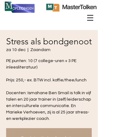
Stress als bondgenoot
za 10 dec
  |  
Zaandam
PE punten: 10 (7 college-uren + 3 PE
inleesliteratuur)
Prijs: 250,- ex. BTW incl. koffie/thee/lunch
Docenten: Ismahane Ben Smail is tolk in vijf
talen en 20 jaar trainer in (zelf) leiderschap
en interculturele communicatie. En
Marieke Verhoeven, zij is al 25 jaar stress-
en werkplezier coach.