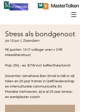
Stress als bondgenoot
za 10 jun
  |  
Zaandam
PE punten: 10 (7 college-uren + 3 PE
inleesliteratuur)
Prijs: 250,- ex. BTW incl. koffie/thee/lunch
Docenten: Ismahane Ben Smail is tolk in vijf
talen en 20 jaar trainer in (zelf) leiderschap
en interculturele communicatie. En
Marieke Verhoeven, zij is al 25 jaar stress-
en werkplezier coach.