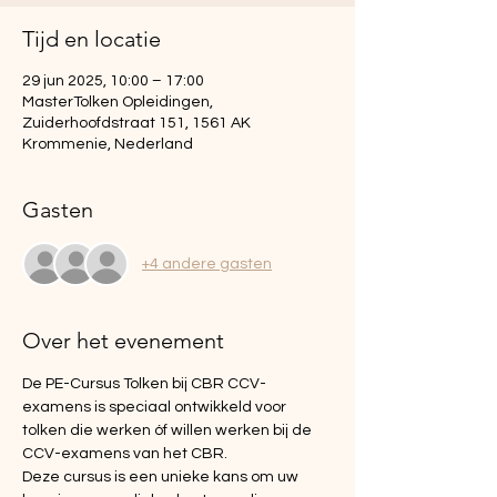
Tijd en locatie
29 jun 2025, 10:00 – 17:00
MasterTolken Opleidingen,
Zuiderhoofdstraat 151, 1561 AK
Krommenie, Nederland
Gasten
+4 andere gasten
Over het evenement
De PE-Cursus Tolken bij CBR CCV-
examens is speciaal ontwikkeld voor 
tolken die werken óf willen werken bij de 
CCV-examens van het CBR. 
Deze cursus is een unieke kans om uw 