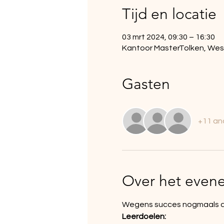
Tijd en locatie
03 mrt 2024, 09:30 – 16:30
Kantoor MasterTolken, Wes
Gasten
+11 an
Over het even
Wegens succes nogmaals aan
Leerdoelen: