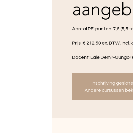
aangeb
Aantal PE-punten: 7,5 (5,5 t
Prijs: € 212,50 ex. BTW, incl.
Docent: Lale Demir-Güngör (
Inschrijving geslot
Andere cursussen bek