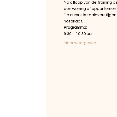
Na afloop van de training b
een woning of appartement 
De cursus is taaloverstijgen
notariaat.
Programma:
9:30 – 10:30 uur 
Meer weergeven