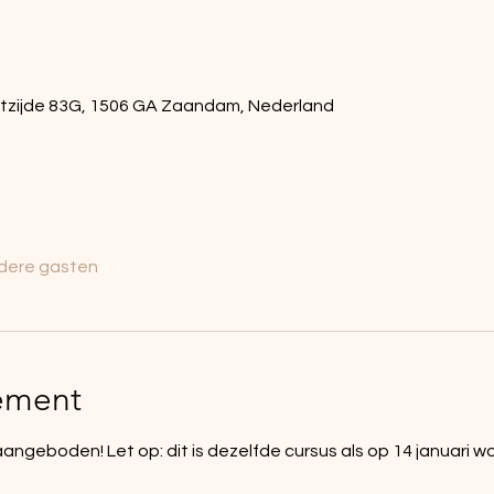
tzijde 83G, 1506 GA Zaandam, Nederland
dere gasten
ement
geboden! Let op: dit is dezelfde cursus als op 14 januari 