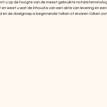
ent u op de hoogte van de meest gebruikte notaristerminologi
en weet u wat de inhoud is van een akte van levering en ee
d en de doelgroep is beginnende tolken of ervaren tolken zond