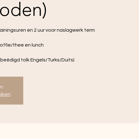
oden)
rainingsuren en 2 uur voor naslagwerk term
 koffie/thee en lunch
beëdigd tolk Engels/Turks/Duits)
en
ijken