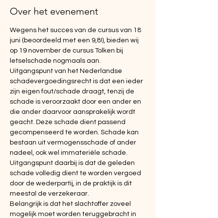
Over het evenement
Wegens het succes van de cursus van 18 
juni (beoordeeld met een 9,8!), bieden wij 
op 19 november de cursus Tolken bij 
letselschade nogmaals aan.
Uitgangspunt van het Nederlandse 
schadevergoedingsrecht is dat een ieder 
zijn eigen fout/schade draagt, tenzij de 
schade is veroorzaakt door een ander en 
die ander daarvoor aansprakelijk wordt 
geacht. Deze schade dient passend 
gecompenseerd te worden. Schade kan 
bestaan uit vermogensschade of ander 
nadeel, ook wel immateriële schade. 
Uitgangspunt daarbij is dat de geleden 
schade volledig dient te worden vergoed 
door de wederpartij, in de praktijk is dit 
meestal de verzekeraar.
Belangrijk is dat het slachtoffer zoveel 
mogelijk moet worden teruggebracht in 