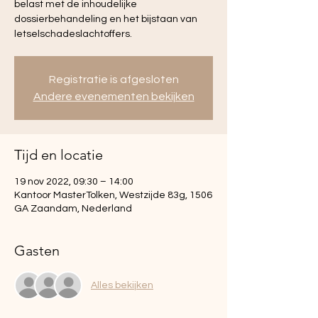
belast met de inhoudelijke
dossierbehandeling en het bijstaan van
letselschadeslachtoffers.
Registratie is afgesloten
Andere evenementen bekijken
Tijd en locatie
19 nov 2022, 09:30 – 14:00
Kantoor MasterTolken, Westzijde 83g, 1506
GA Zaandam, Nederland
Gasten
Alles bekijken