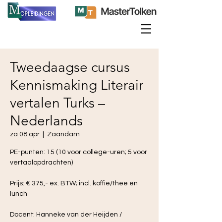
Tweedaagse cursus
Kennismaking Literair
vertalen Turks –
Nederlands
za 08 apr
  |  
Zaandam
PE-punten: 15 (10 voor college-uren; 5 voor
vertaalopdrachten)
Prijs: € 375,- ex. BTW; incl. koffie/thee en
lunch
Docent: Hanneke van der Heijden /