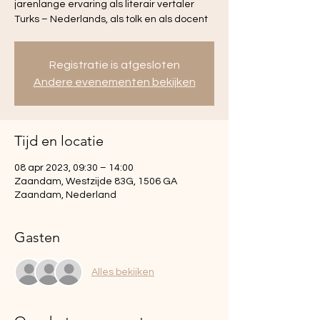
jarenlange ervaring als literair vertaler
Turks – Nederlands, als tolk en als docent
Registratie is afgesloten
Andere evenementen bekijken
Tijd en locatie
08 apr 2023, 09:30 – 14:00
Zaandam, Westzijde 83G, 1506 GA
Zaandam, Nederland
Gasten
Alles bekijken