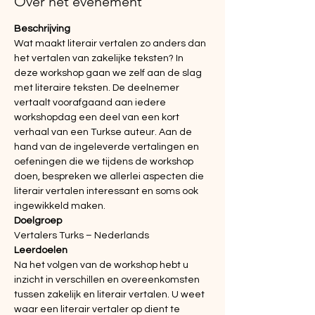
Over het evenement
Beschrijving
Wat maakt literair vertalen zo anders dan 
het vertalen van zakelijke teksten? In 
deze workshop gaan we zelf aan de slag 
met literaire teksten. De deelnemer 
vertaalt voorafgaand aan iedere 
workshopdag een deel van een kort 
verhaal van een Turkse auteur. Aan de 
hand van de ingeleverde vertalingen en 
oefeningen die we tijdens de workshop 
doen, bespreken we allerlei aspecten die 
literair vertalen interessant en soms ook 
ingewikkeld maken.
Doelgroep
Vertalers Turks – Nederlands
Leerdoelen
Na het volgen van de workshop hebt u 
inzicht in verschillen en overeenkomsten 
tussen zakelijk en literair vertalen. U weet 
waar een literair vertaler op dient te 