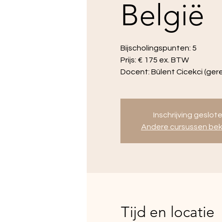
België
Bijscholingspunten: 5
Prijs: € 175 ex. BTW
Docent: Bülent Cicekci (ger
Inschrijving geslot
Andere cursussen bek
Tijd en locatie