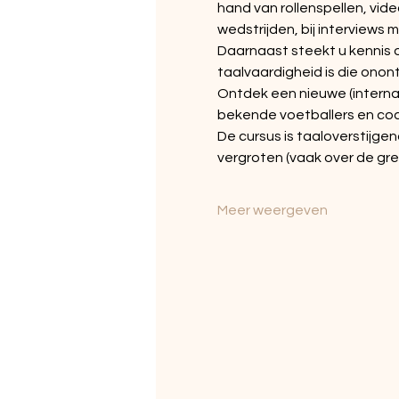
hand van rollenspellen, vide
wedstrijden, bij interviews 
Daarnaast steekt u kennis 
taalvaardigheid is die onont
Ontdek een nieuwe (interna
bekende voetballers en co
De cursus is taaloverstijgen
vergroten (vaak over de gre
Meer weergeven