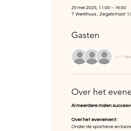
25 mei 2025, 11:00 – 16:00
T Werkhuys , Zegelstraat 1
Gasten
+11 an
Over het even
Al meerdere malen succesvo
Over het evenement:
Onder de sportieve en bezie