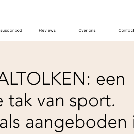
rsusaanbod
Reviews
Over ons
Contac
ALTOLKEN: een
e tak van sport.
ls aangeboden 