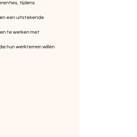
renties, tijdens 
 en een uitstekende 
men te werken met 
ie hun werkterrein willen 