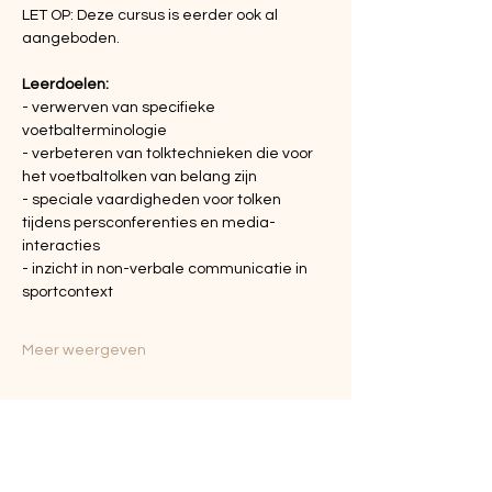
LET OP: Deze cursus is eerder ook al 
aangeboden. 
Leerdoelen:
- verwerven van specifieke 
voetbalterminologie
- verbeteren van tolktechnieken die voor 
het voetbaltolken van belang zijn
- speciale vaardigheden voor tolken 
tijdens persconferenties en media-
interacties
- inzicht in non-verbale communicatie in 
sportcontext
Meer weergeven
Deel dit evenement