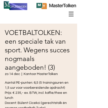
VOETBALTOLKEN:
een speciale tak van
sport. Wegens succes
nogmaals
aangeboden! (3)
zo 14 dec
  |  
Kantoor MasterTolken
Aantal PE-punten: 6,5 (5 trainingsuren en
1,5 uur voor voorbereidende opdracht)
Prijs: € 235,- ex. BTW, incl. koffie/thee en
lunch
Docent: Bülent Cicekci (gerechtstolk én