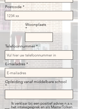
Postcode
Woonplaats
Telefoonnummer
E-mailadres
Opleiding vanaf middelbare school
Ik verklaar bij een positief advies n.a.v.
het intakegesprek en als MasterTolken