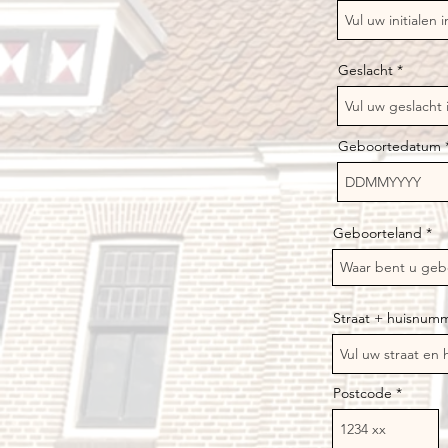
Geslacht
Geboortedatum
Geboorteland
Straat + huisnum
Postcode