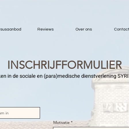
rsusaanbod
Reviews
Over ons
Contac
INSCHRIJFFORMULIER
lken in de sociale en (para)medische dienstverlening S
Motivatie