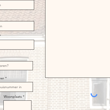
mer
Woonplaats