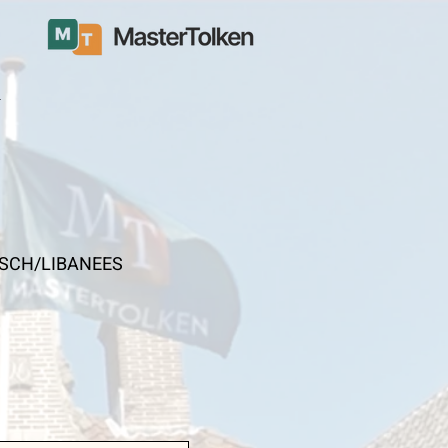
t
YRISCH/LIBANEES