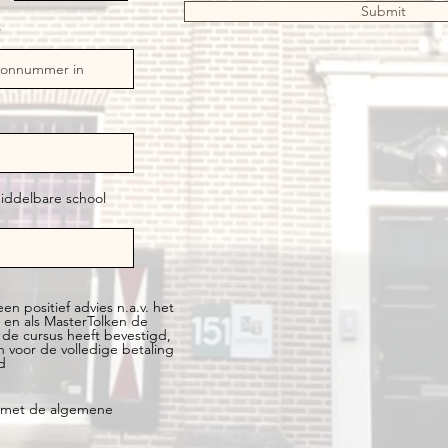
Submit
iddelbare school
 een positief advies n.a.v. het
 en als MasterTolken de
de cursus heeft bevestigd,
n voor de volledige betaling
d
d met de algemene